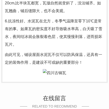
20cm,比半块瓦都宽，瓦垅自然就变斜了，没法铺齐。如
瓦翘曲，铺后缝隙大，也不会美观。
6.抗冻性好。水泥瓦在北方，冬季气温降至零下10℃是常
有的事。如果瓦的密实度不好导致吸水率高，白天吸了雪
水，夜间结冰就会胀裂着色层，使其慢慢剥落，进而损坏
瓦片。
由此可见，铺设屋面水泥瓦不仅可以防风保温，还具有一
定的装饰作用，是建设不可或缺的重要部分！
在线留言
RELATED TO RECOMMEND