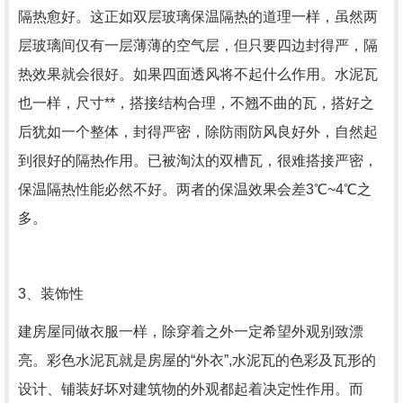
隔热愈好。这正如双层玻璃保温隔热的道理一样，虽然两
层玻璃间仅有一层薄薄的空气层，但只要四边封得严，隔
热效果就会很好。如果四面透风将不起什么作用。水泥瓦
也一样，尺寸**，搭接结构合理，不翘不曲的瓦，搭好之
后犹如一个整体，封得严密，除防雨防风良好外，自然起
到很好的隔热作用。已被淘汰的双槽瓦，很难搭接严密，
保温隔热性能必然不好。两者的保温效果会差3℃~4℃之
多。
3、
装饰性
建房屋同做衣服一样，除穿着之外一定希望外观别致漂
亮。彩色水泥瓦就是房屋的“外衣”,水泥瓦的色彩及瓦形的
设计、铺装好坏对建筑物的外观都起着决定性作用。而