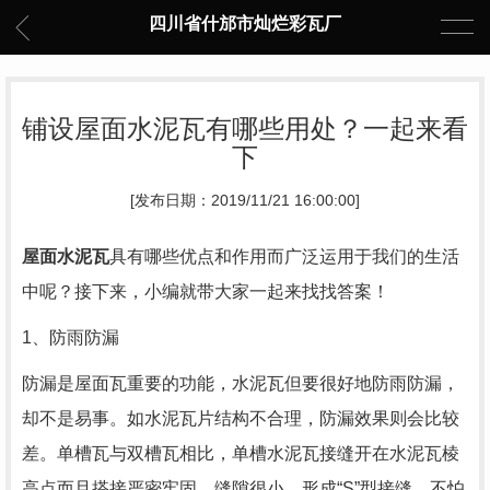
四川省什邡市灿烂彩瓦厂
铺设屋面水泥瓦有哪些用处？一起来看
下
[发布日期：2019/11/21 16:00:00]
屋面水泥瓦
具有哪些优点和作用而广泛运用于我们的生活
中呢？接下来，小编就带大家一起来找找答案！
1、防雨防漏
防漏是屋面瓦重要的功能，水泥瓦但要很好地防雨防漏，
却不是易事。如水泥瓦片结构不合理，防漏效果则会比较
差。单槽瓦与双槽瓦相比，单槽水泥瓦接缝开在水泥瓦棱
高点而且搭接严密牢固，缝隙很小，形成“S”型接缝，不怕