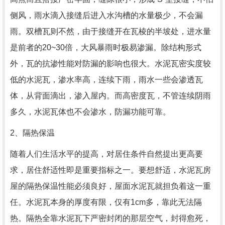
侧风，雨水滴入接缝后进入水沟槽的水量极少，不会漏
雨。双槽瓦则不然，由于接缝开在瓦棱的半坡处，进水量
是前者的20~30倍，大风暴雨时极易渗漏。除结构形式
外，瓦的抗渗性能对防漏的影响也很大。水泥瓦密实度较
低的水泥瓦，渗水率高，连续下雨，雨水一些会渗透瓦
体，从背面滴出，渗入屋内。而高密度瓦，不管连续阴雨
多久，水泥瓦体也不会渗水，防漏功能可靠。
2、隔热保温
随着人们生活水平的提高，对居住条件自然提出更高要
求，居住舒适性即是重要指标之一。要想舒适，水泥瓦房
屋的隔热保温性能必须良好，屋面水泥瓦就担负着这一重
任。水泥瓦本身的厚度有限，仅有1cm多，靠此无法隔
热。隔热全靠水泥瓦下严密封闭的那层空气，封得愈死，